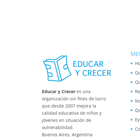
ME
H
Qu
Q
R
Educar y Crecer
es una
organización sin fines de lucro
N
que desde 2007 mejora la
Qu
calidad educativa de niños y
Ey
jóvenes en situación de
vulnerabilidad.
Co
Buenos Aires, Argentina