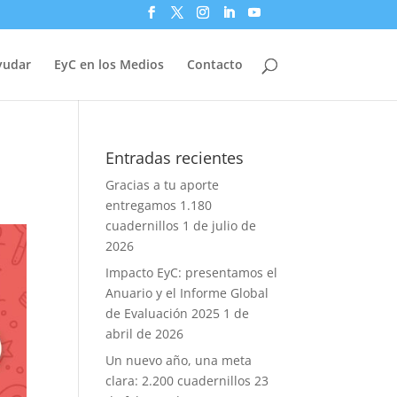
yudar
EyC en los Medios
Contacto
Entradas recientes
Gracias a tu aporte
entregamos 1.180
cuadernillos
1 de julio de
2026
Impacto EyC: presentamos el
Anuario y el Informe Global
de Evaluación 2025
1 de
abril de 2026
Un nuevo año, una meta
clara: 2.200 cuadernillos
23