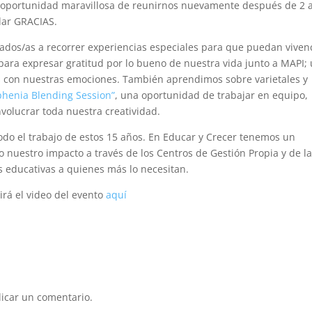
a oportunidad maravillosa de reunirnos nuevamente después de 2 
dar GRACIAS.
tados/as a recorrer experiencias especiales para que puedan viven
para expresar gratitud por lo bueno de nuestra vida junto a MAPI;
os con nuestras emociones. También aprendimos sobre varietales y
phenia Blending Session”
, una oportunidad de trabajar en equipo,
volucrar toda nuestra creatividad.
do el trabajo de estos 15 años. En Educar y Crecer tenemos un
 nuestro impacto a través de los Centros de Gestión Propia y de l
 educativas a quienes más lo necesitan.
irá el video del evento
aquí
icar un comentario.