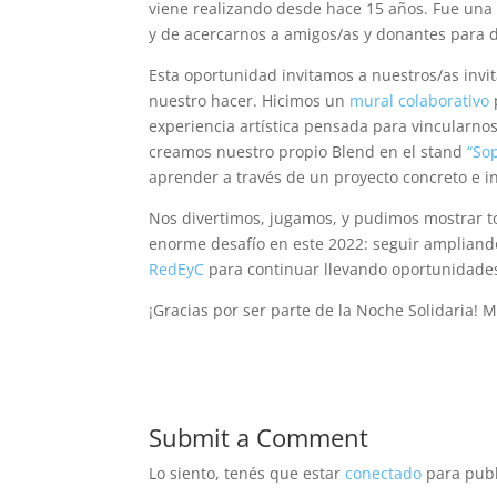
viene realizando desde hace 15 años. Fue un
y de acercarnos a amigos/as y donantes para 
Esta oportunidad invitamos a nuestros/as invi
nuestro hacer. Hicimos un
mural colaborativo
experiencia artística pensada para vincularn
creamos nuestro propio Blend en el stand
“So
aprender a través de un proyecto concreto e in
Nos divertimos, jugamos, y pudimos mostrar to
enorme desafío en este 2022: seguir ampliando
RedEyC
para continuar llevando oportunidades
¡Gracias por ser parte de la Noche Solidaria! M
Submit a Comment
Lo siento, tenés que estar
conectado
para publ