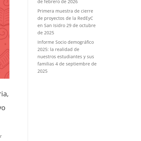
de febrero de 2026
Primera muestra de cierre
de proyectos de la RedEyC
en San Isidro
29 de octubre
de 2025
Informe Socio demográfico
2025: la realidad de
nuestros estudiantes y sus
familias
4 de septiembre de
2025
ia,
vo
r