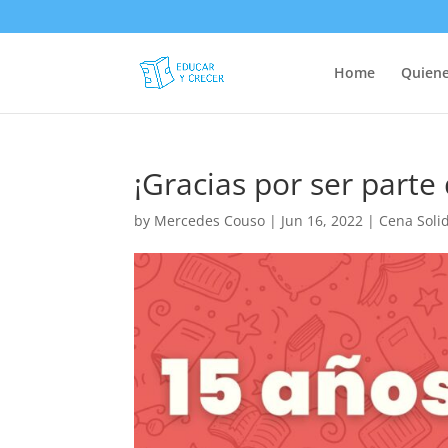
Home
Quien
¡Gracias por ser parte
by
Mercedes Couso
|
Jun 16, 2022
|
Cena Soli