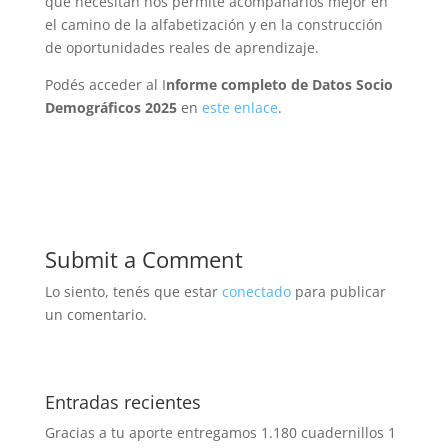
qué necesitan nos permite acompañarlos mejor en
el camino de la alfabetización y en la construcción
de oportunidades reales de aprendizaje.
Podés acceder al I
nforme completo de Datos Socio
Demográficos 2025
en
este enlace
.
Submit a Comment
Lo siento, tenés que estar
conectado
para publicar
un comentario.
Entradas recientes
Gracias a tu aporte entregamos 1.180 cuadernillos
1